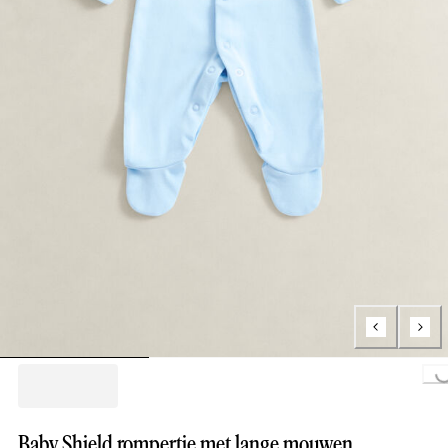
Loading..
Baby Shield rompertje met lange mouwen