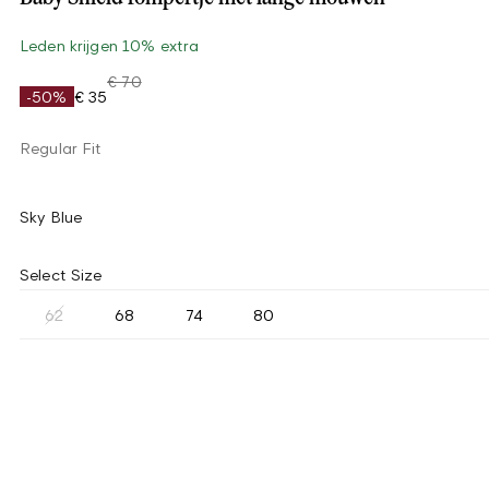
Leden krijgen 10% extra
€ 70
-50%
€ 35
Regular Fit
Sky Blue
Select Size
62
68
74
80