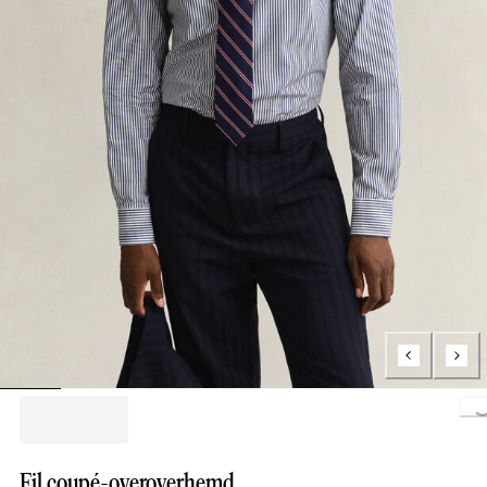
Loading..
Fil coupé-overoverhemd