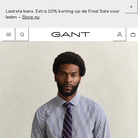
Laatste kans: Extra 10% korting op de Final Sale voor
leden –
Shop nu