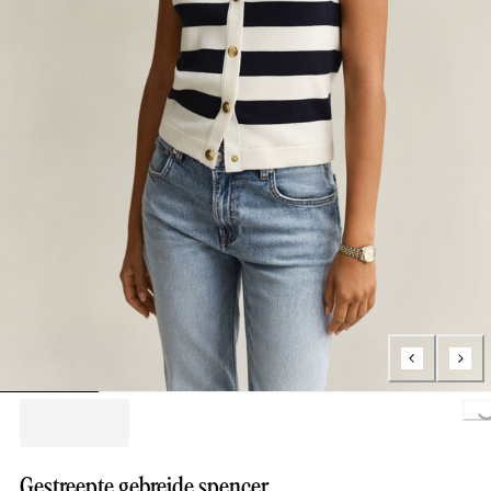
Loading...
Gestreepte gebreide spencer