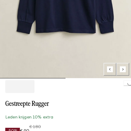
Loading..
Gestreepte Rugger
Leden krijgen 10% extra
€ 180
-50%
€ 90