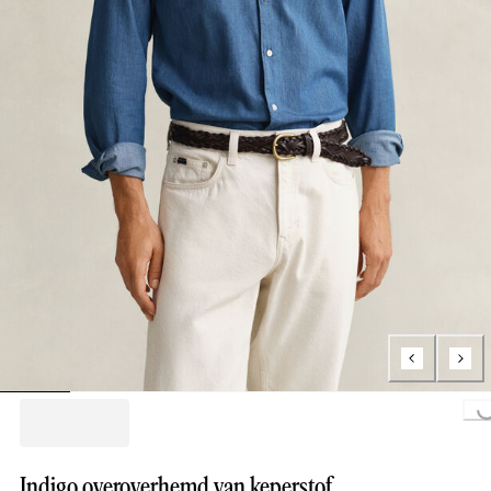
Loading...
Indigo overoverhemd van keperstof