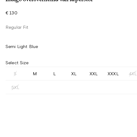
€ 130
Regular Fit
Semi Light Blue
Select Size
S
M
L
XL
XXL
XXXL
4XL
5XL