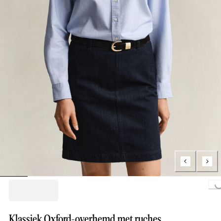
Loading...
Klassiek Oxford-overhemd met ruches