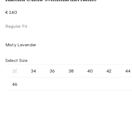
€ 140
Regular Fit
Misty Lavender
Select Size
32
34
36
38
40
42
44
46