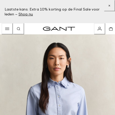
Laatste kans: Extra 10% korting op de Final Sale voor
leden –
Shop nu