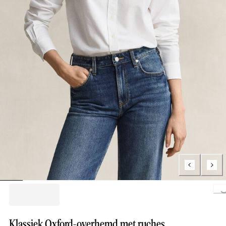
Loading..
Klassiek Oxford-overhemd met ruches