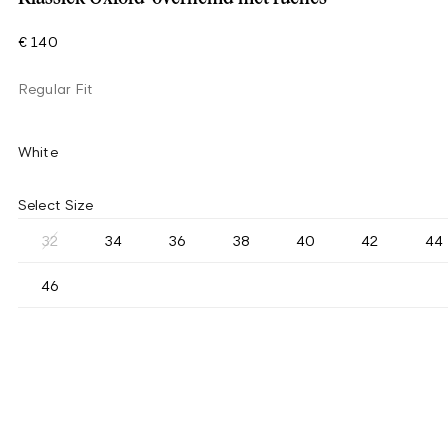
€ 140
Regular Fit
White
Select Size
32
34
36
38
40
42
44
46