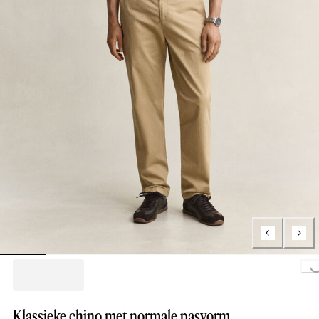
Loading..
Klassieke chino met normale pasvorm