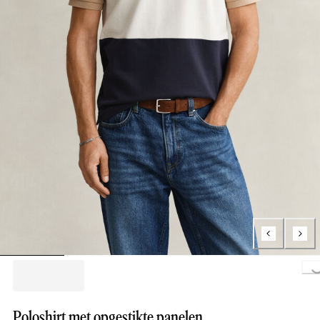
Loading..
Poloshirt met opgestikte panelen