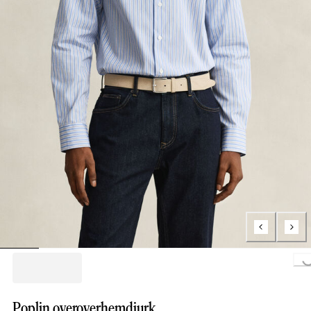
Loading...
Poplin overoverhemdjurk