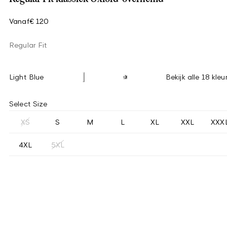
Vanaf
€ 120
Regular Fit
Light Blue
Bekijk alle 18 kleu
Select Size
XS
S
M
L
XL
XXL
XXX
4XL
5XL