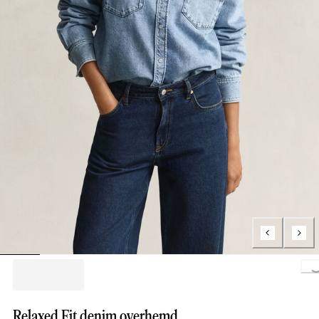
Loading..
Relaxed Fit denim overhemd