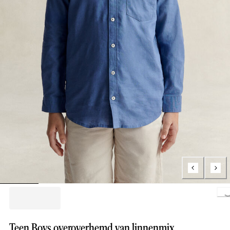
Loading...
Teen Boys overoverhemd van linnenmix