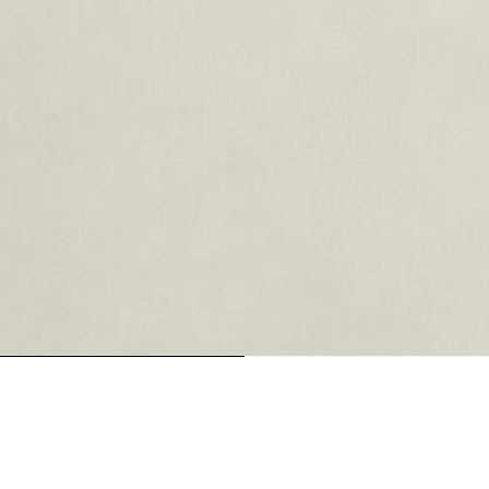
oading...