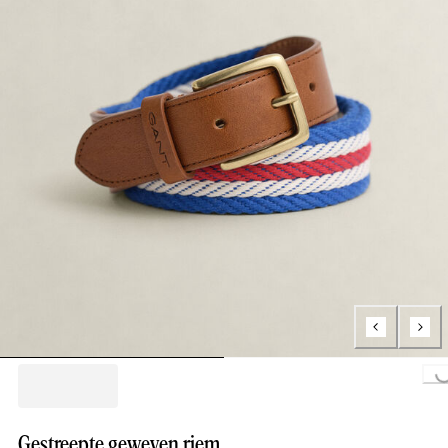
Loading..
Gestreepte geweven riem